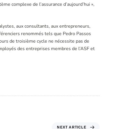
ystème complexe de l’assurance d’aujourd’hui »,
lystes, aux consultants, aux entrepreneurs,
onférenciers renommés tels que Pedro Passos
ours de troisième cycle ne nécessite pas de
 employés des entreprises membres de l’ASF et
emos Saber hOje
NEXT ARTICLE