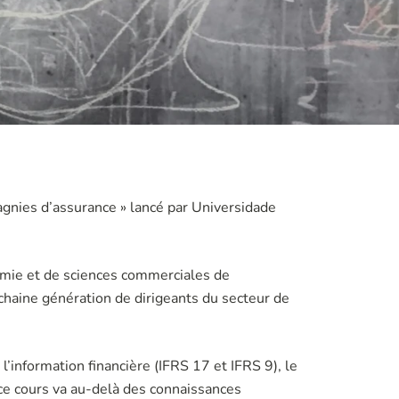
agnies d’assurance » lancé par Universidade
nomie et de sciences commerciales de
rochaine génération de dirigeants du secteur de
l’information financière (IFRS 17 et IFRS 9), le
« ce cours va au-delà des connaissances