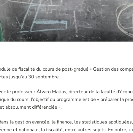
odule de fiscalité du cours de post-gradué « Gestion des comp
ertes jusqu’au 30 septembre.
ec le professeur Álvaro Matias, directeur de la faculté d’éco
ifique du cours, l’objectif du programme est de « préparer la p
et absolument différenciée ».
s la gestion avancée, la finance, les statistiques appliquées, 
nne et nationale, la fiscalité, entre autres sujets. En outre, 