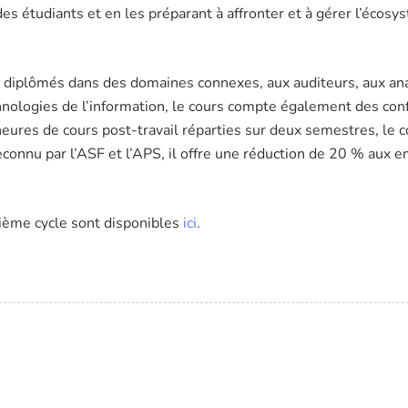
des étudiants et en les préparant à affronter et à gérer l’écos
x diplômés dans des domaines connexes, aux auditeurs, aux ana
chnologies de l’information, le cours compte également des c
ures de cours post-travail réparties sur deux semestres, le c
connu par l’ASF et l’APS, il offre une réduction de 20 % aux
ième cycle sont disponibles
ici
.
 utiles
Contacts
Faz