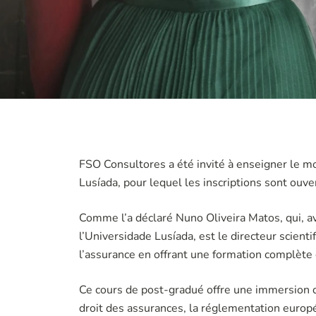
FSO Consultores a été invité à enseigner le m
Lusíada, pour lequel les inscriptions sont ouv
Comme l’a déclaré Nuno Oliveira Matos, qui, av
l’Universidade Lusíada, est le directeur scient
l’assurance en offrant une formation complète 
Ce cours de post-gradué offre une immersion dan
droit des assurances, la réglementation europée