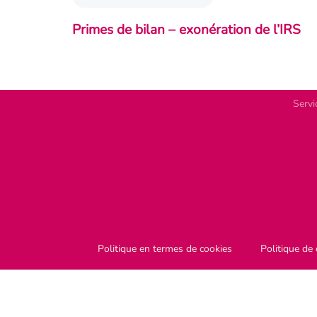
Entre
Primes de bilan – exonération de l’IRS
Insig
Médi
News
Servi
Politique en termes de cookies
Politique de 