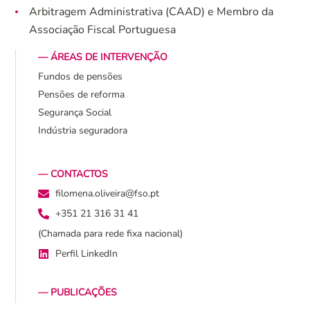
Arbitragem Administrativa (CAAD) e Membro da
Associação Fiscal Portuguesa
— ÁREAS DE INTERVENÇÃO
Fundos de pensões
Pensões de reforma
Segurança Social
Indústria seguradora
— CONTACTOS
@arievilo.anemolif
tp.osf
+351 21 316 31 41
(Chamada para rede fixa nacional)
Perfil LinkedIn
— PUBLICAÇÕES