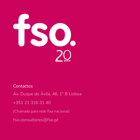
Contactos
Av. Duque de Ávila, 46, 1º B Lisboa
+351 21 316 31 40
(Chamada para rede fixa nacional)
@serotlusnoc.osf
tp.osf