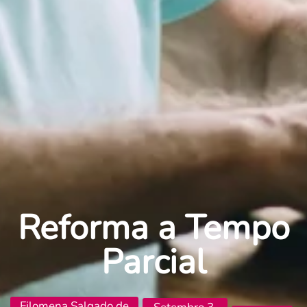
Reforma a Tempo
Parcial
Filomena Salgado de