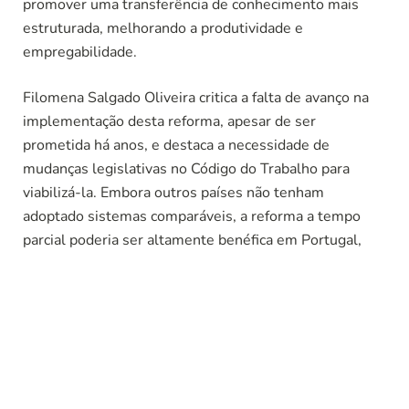
promover uma transferência de conhecimento mais
estruturada, melhorando a produtividade e
empregabilidade.
Filomena Salgado Oliveira critica a falta de avanço na
implementação desta reforma, apesar de ser
prometida há anos, e destaca a necessidade de
mudanças legislativas no Código do Trabalho para
viabilizá-la. Embora outros países não tenham
adoptado sistemas comparáveis, a reforma a tempo
parcial poderia ser altamente benéfica em Portugal,
considerando o actual regime de pensões e as
dificuldades enfrentadas para a reforma antecipada.
Aceda ao Artigo Completo